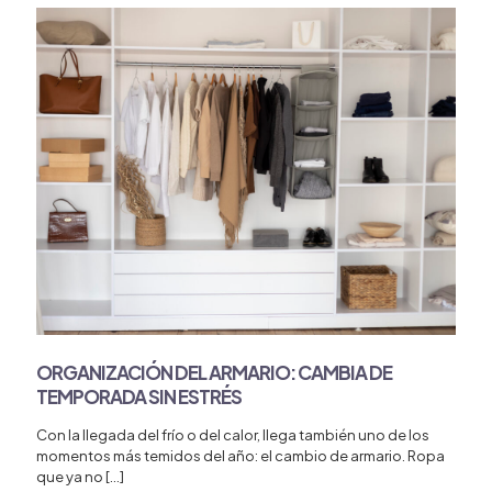
ORGANIZACIÓN DEL ARMARIO: CAMBIA DE
TEMPORADA SIN ESTRÉS
Con la llegada del frío o del calor, llega también uno de los
momentos más temidos del año: el cambio de armario. Ropa
que ya no
[…]