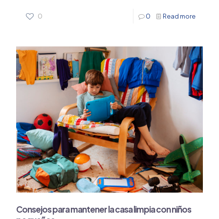
0
0
Read more
Consejos para mantener la casa limpia con niños