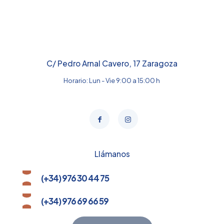
C/ Pedro Arnal Cavero, 17 Zaragoza
Horario: Lun - Vie 9:00 a 15:00 h
Llámanos
(+34) 976 30 44 75
(+34) 976 69 66 59