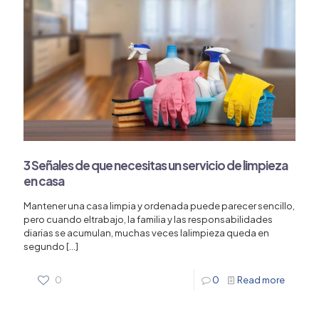
3 Señales de que necesitas un servicio de limpieza
en casa
Mantener una casa limpia y ordenada puede parecer sencillo,
pero cuando eltrabajo, la familia y las responsabilidades
diarias se acumulan, muchas veces lalimpieza queda en
segundo
[…]
0
0
Read more