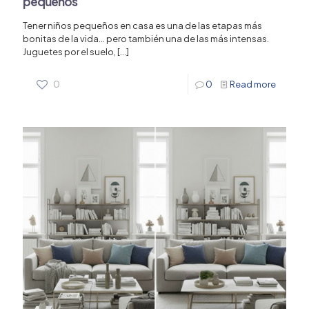
pequeños
Tener niños pequeños en casa es una de las etapas más
bonitas de la vida… pero también una de las más intensas.
Juguetes por el suelo,
[…]
0
0
Read more