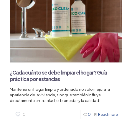
¿Cada cuánto se debe limpiar el hogar? Guía
práctica por estancias
Mantener un hogar limpio y ordenado no solo mejora la
apariencia de la vivienda, sinoque también influye
directamente en la salud, el bienestar y la calidad
[…]
0
0
Read more