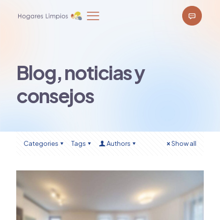
Blog, noticias y
consejos
Categories
Tags
Authors
Show all