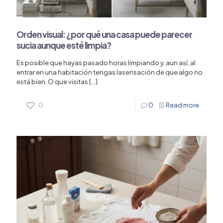
Orden visual: ¿por qué una casa puede parecer
sucia aunque esté limpia?
Es posible que hayas pasado horas limpiando y, aun así, al
entrar en una habitación tengas lasensación de que algo no
está bien. O que visitas
[…]
0
0
Read more