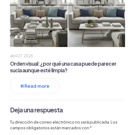
abril 27, 2026
Orden visual: ¿por qué una casa puede parecer
sucia aunque esté limpia?
Read more
Deja una respuesta
Tu dirección de correo electrónico no será publicada.
Los
campos obligatorios están marcados con
*