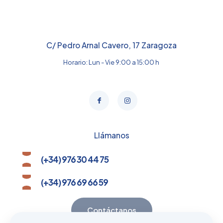
C/ Pedro Arnal Cavero, 17 Zaragoza
Horario: Lun - Vie 9:00 a 15:00 h
Llámanos
(+34) 976 30 44 75
(+34) 976 69 66 59
Contáctanos