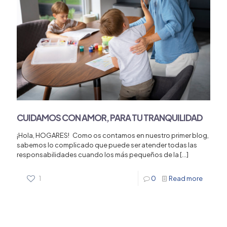
CUIDAMOS CON AMOR, PARA TU TRANQUILIDAD
¡Hola, HOGARES! Como os contamos en nuestro primer blog,
sabemos lo complicado que puede ser atender todas las
responsabilidades cuando los más pequeños de la
[…]
1
0
Read more