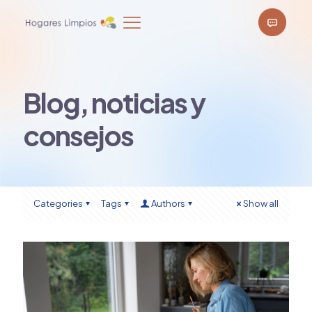
Blog, noticias y
consejos
Categories
Tags
Authors
Show all